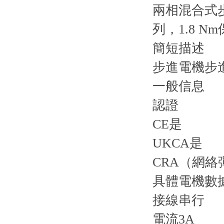
兩相混合式步進
列，1.8 N
簡短描述
步進電機步進
一般信息
認證
CE是
UKCA是
CRA（網
具體電機數
接線串行
電流3A