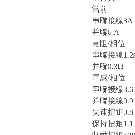
當前
串聯接線3A
并聯6 A
電阻/相位
串聯接線1.2
并聯0.3Ω
電感/相位
串聯接線3.6
并聯接線0.9
失速扭矩0.8
保持扭矩1.1