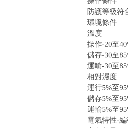
操作條件
防護等級符合EN
環境條件
溫度
操作-20至40
儲存-30至85
運輸-30至85
相對濕度
運行5%至9
儲存5%至9
運輸5%至9
電氣特性-