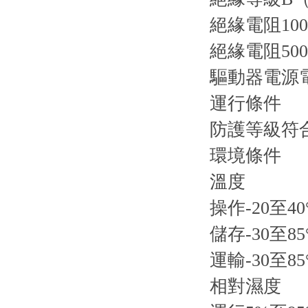
絕緣電阻100
絕緣電阻500
驅動器電源
運行條件
防護等級符合EN
環境條件
溫度
操作-20至40
儲存-30至85
運輸-30至85
相對濕度