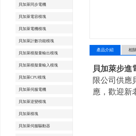
貝加萊同步電機
貝加萊電容模塊
貝加萊電機模塊
貝加萊計數功能模塊
產品介紹
相
貝加萊模擬量輸出模塊
貝加萊模擬量輸入模塊
貝加萊步進電機8
貝加萊CPU模塊
限公司供應
貝加萊伺服電機
應，歡迎新
貝加萊逆變模塊
貝加萊模塊
貝加萊伺服驅動器