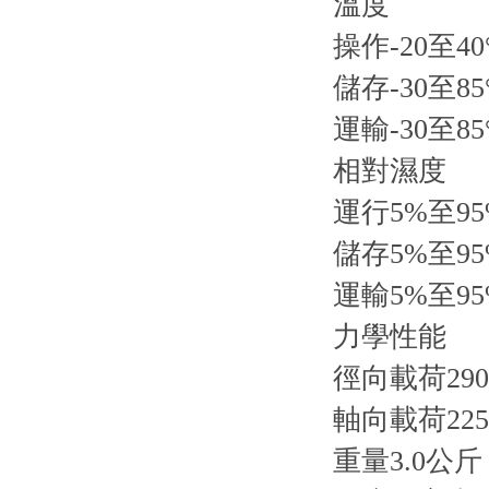
溫度
操作-20至40
儲存-30至85
運輸-30至85
相對濕度
運行5%至9
儲存5%至9
運輸5%至9
力學性能
徑向載荷290
軸向載荷225
重量3.0公斤