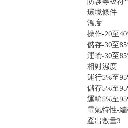
防護等級符合EN
環境條件
溫度
操作-20至40
儲存-30至85
運輸-30至85
相對濕度
運行5%至9
儲存5%至9
運輸5%至9
電氣特性-
產出數量3