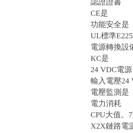
認證證書
CE是
功能安全是
UL標準E225
電源轉換設
KC是
24 VDC電源
輸入電壓24 
電壓監測是
電力消耗
CPU大值。
X2X鏈路電