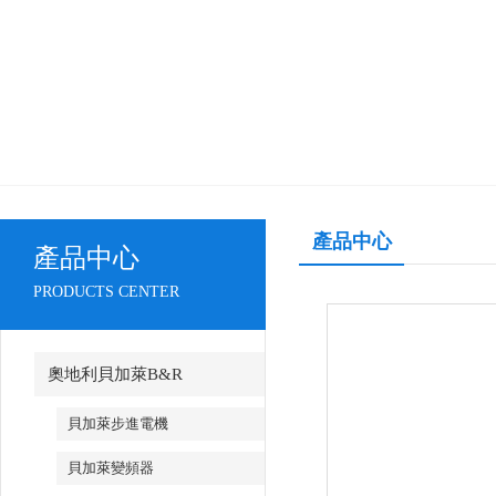
產品中心
產品中心
PRODUCTS CENTER
奧地利貝加萊B&R
貝加萊步進電機
貝加萊變頻器