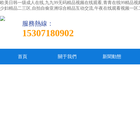
欧美日韩一级成人在线,九九99无码精品视频在线观看,青青在线99精品视
少妇精品二三区,自拍自偷亚洲综合精品互动交流,午夜在线观看视频一区
服務熱線：
15307180902
首頁
關于我們
新聞動態