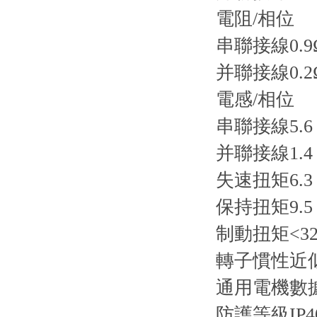
電阻/相位
串聯接線0.9
并聯接線0.2
電感/相位
串聯接線5.6
并聯接線1.4
失速扭矩6.3
保持扭矩9.5
制動扭矩<32
轉子慣性近似
通用電機數
防護等級IP4