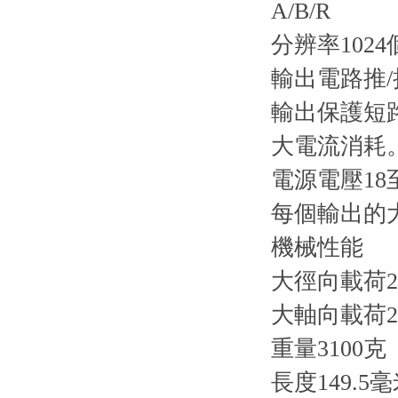
A/B/R
分辨率1024
輸出電路推
輸出保護短
大電流消耗。
電源電壓18至
每個輸出的大
機械性能
大徑向載荷29
大軸向載荷22
重量3100克
長度149.5