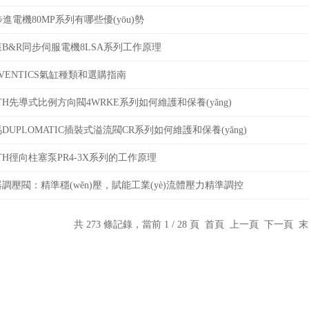
進電機80MP系列有哪些優(yōu)勢
B&R同步伺服電機8LSA系列工作原理
VENTICS氣缸種類和選購指南
TH先導式比例方向閥4WRKE系列如何維護和保養(yǎng)
UPLOMATIC插裝式溢流閥CR系列如何維護和保養(yǎng)
TH徑向柱塞泵PR4-3X系列的工作原理
調壓閥：精準穩(wěn)壓，賦能工業(yè)流體壓力精準調控
共 273 條記錄，當前 1 / 28 頁 首頁 上一頁
下一頁
末