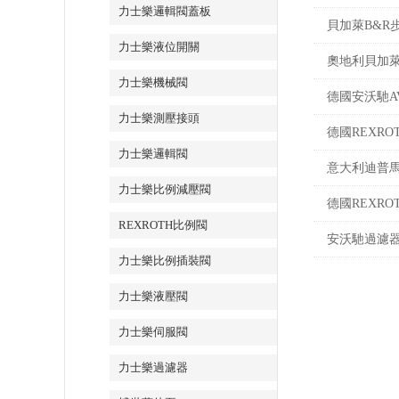
力士樂邏輯閥蓋板
貝加萊B&R步
力士樂液位開關
奧地利貝加萊
力士樂機械閥
德國安沃馳A
力士樂測壓接頭
德國REXRO
力士樂邏輯閥
意大利迪普馬D
力士樂比例減壓閥
德國REXRO
REXROTH比例閥
安沃馳過濾器
力士樂比例插裝閥
力士樂液壓閥
力士樂伺服閥
力士樂過濾器