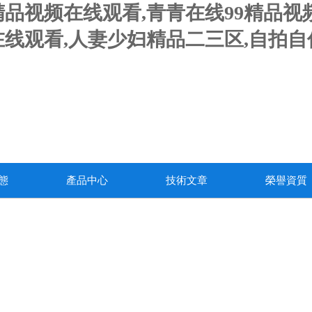
精品视频在线观看,青青在线99精品视
频在线观看,人妻少妇精品二三区,自拍
態
產品中心
技術文章
榮譽資質