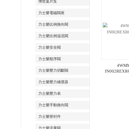
博世葉片泵
力士樂電磁閥座
力士樂比例換向閥
力士樂比例溢流閥
力士樂安全閥
力士樂順序閥
4WMM
力士樂壓力切斷閥
IN002RE
力士樂壓力補償器
力士樂壓力表
力士樂手動換向閥
力士樂密封件
力士樂流量閥