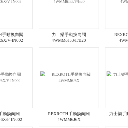
TH手動換向閥
力士樂手動換向閥
REX
6X/V-IN002
4WMM6J53/F/B20
4WM
手動換向閥
REXROTH手動換向閥
力士樂手動
6X/F-IN002
4WMM6J6X