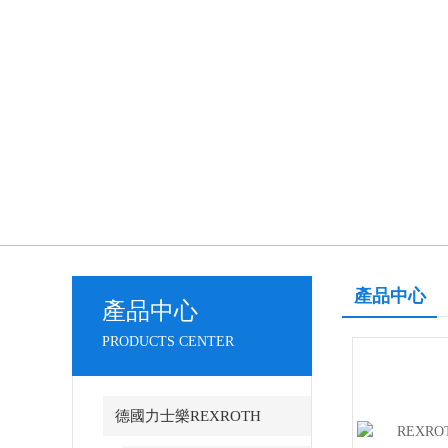
產品中心
產品中心
PRODUCTS CENTER
德國力士樂REXROTH