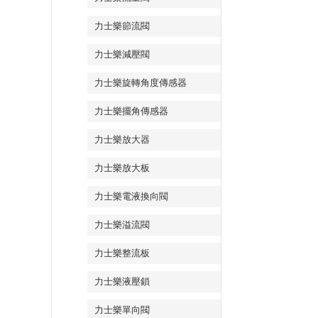
力士樂節流閥
力士樂減壓閥
力士樂旋轉角度傳感器
力士樂擺角傳感器
力士樂放大器
力士樂放大板
力士樂電液換向閥
力士樂溢流閥
力士樂整流板
力士樂液壓鎖
力士樂單向閥