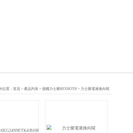
的位置：
首頁
>
產品列表
>
德國力士樂REXROTH
>
力士樂電液換向閥