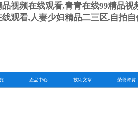
精品视频在线观看,青青在线99精品视
频在线观看,人妻少妇精品二三区,自拍
態
產品中心
技術文章
榮譽資質