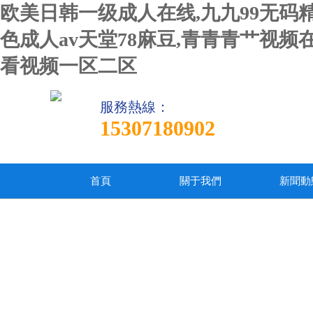
欧美日韩一级成人在线,九九99无码
色成人av天堂78麻豆,青青青艹视
看视频一区二区
服務熱線：
15307180902
首頁
關于我們
新聞動