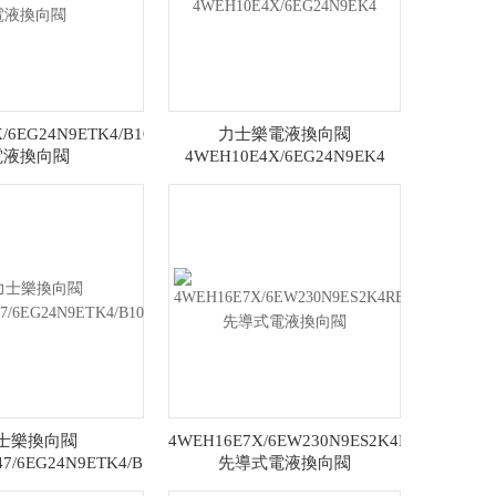
X/6EG24N9ETK4/B10REXROTH
力士樂電液換向閥
電液換向閥
4WEH10E4X/6EG24N9EK4
士樂換向閥
4WEH16E7X/6EW230N9ES2K4REXROTH
7/6EG24N9ETK4/B10
先導式電液換向閥