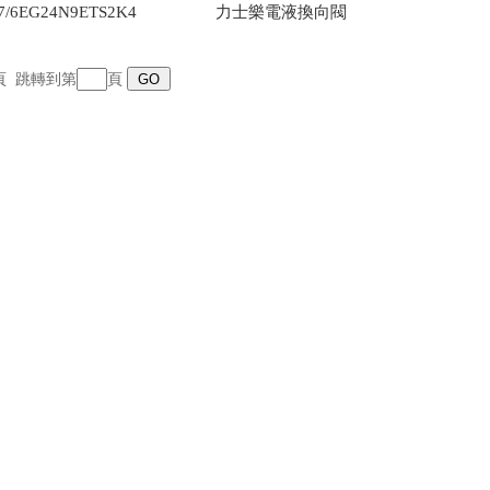
7/6EG24N9ETS2K4
力士樂電液換向閥
頁
跳轉到第
頁