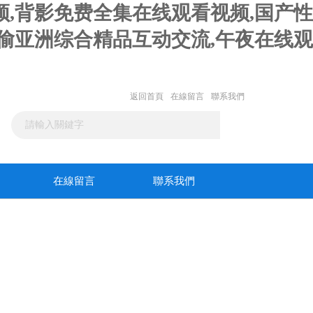
频,背影免费全集在线观看视频,国产性
自偷亚洲综合精品互动交流,午夜在线观
返回首頁
在線留言
聯系我們
在線留言
聯系我們