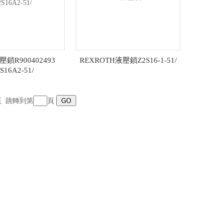
鎖R900402493
REXROTH液壓鎖Z2S16-1-51/
S16A2-51/
末頁 跳轉到第
頁