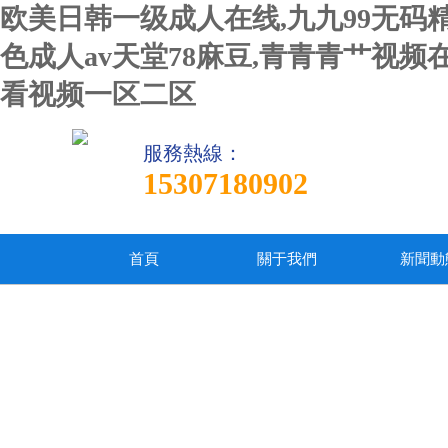
欧美日韩一级成人在线,九九99无码
色成人av天堂78麻豆,青青青艹视
看视频一区二区
服務熱線：
15307180902
首頁
關于我們
新聞動