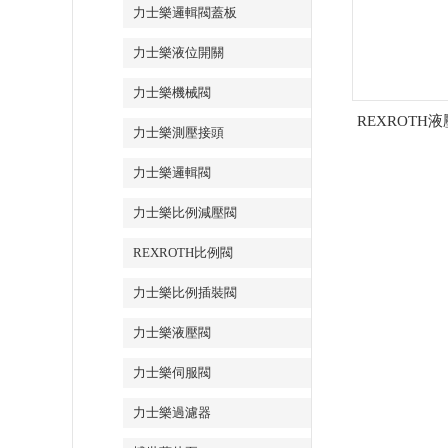
力士樂邏輯閥蓋板
力士樂液位開關
力士樂機械閥
REXROTH液壓
力士樂測壓接頭
力士樂邏輯閥
力士樂比例減壓閥
REXROTH比例閥
力士樂比例插裝閥
力士樂液壓閥
力士樂伺服閥
力士樂過濾器