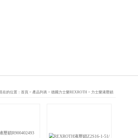
現在的位置：
首頁
>
產品列表
>
德國力士樂REXROTH
>
力士樂液壓鎖