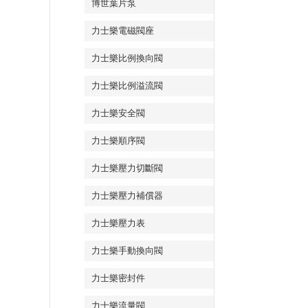
博世葉片泵
力士樂電磁閥座
力士樂比例換向閥
力士樂比例溢流閥
力士樂安全閥
力士樂順序閥
力士樂壓力切斷閥
力士樂壓力補償器
力士樂壓力表
力士樂手動換向閥
力士樂密封件
力士樂流量閥