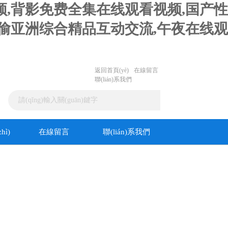
频,背影免费全集在线观看视频,国产性
自偷亚洲综合精品互动交流,午夜在线观
返回首頁(yè)
在線留言
聯(lián)系我們
hì)
在線留言
聯(lián)系我們