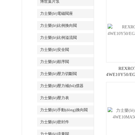
博世葉片泵
力士樂(lè)電磁閥座
力士樂(lè)比例換向閥
力士樂(lè)比例溢流閥
力士樂(lè)安全閥
力士樂(lè)順序閥
REXRO
力士樂(lè)壓力切斷閥
4WE10Y50/E
力士樂(lè)壓力補(bǔ)償器
力士樂(lè)壓力表
力士樂(lè)手動(dòng)換向閥
力士樂(lè)密封件
力士樂(lè)流量閥