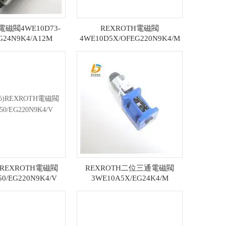
電磁閥4WE10D73-
REXROTH電磁閥
G24N9K4/A12M
4WE10D5X/OFEG220N9K4/M
)REXROTH電磁閥
REXROTH二位三通電磁閥
0/EG220N9K4/V
3WE10A5X/EG24K4/M