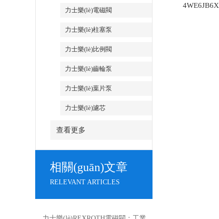
4WE6JB6X
力士樂(lè)電磁閥
力士樂(lè)柱塞泵
力士樂(lè)比例閥
力士樂(lè)齒輪泵
力士樂(lè)葉片泵
力士樂(lè)濾芯
查看更多
相關(guān)文章
RELEVANT ARTICLES
力士樂(lè)REXROTH電磁閥：工業