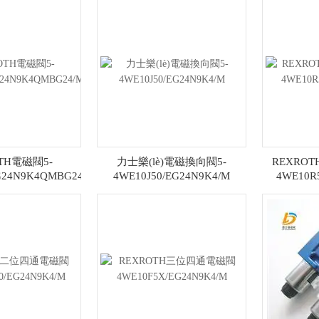
TH電磁閥5-
力士樂(lè)電磁換向閥5-
REXROT
G24N9K4QMBG24/M
4WE10J50/EG24N9K4/M
4WE10R