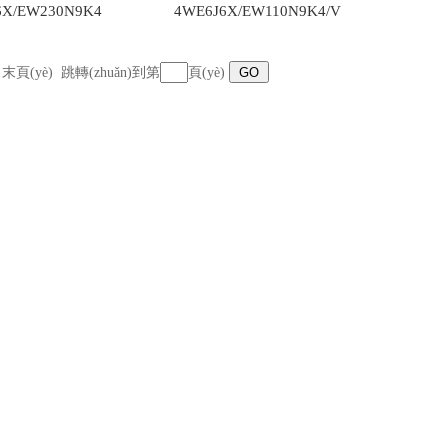
6X/EW230N9K4
4WE6J6X/EW110N9K4/V
末頁(yè)
跳轉(zhuǎn)到第
頁(yè)