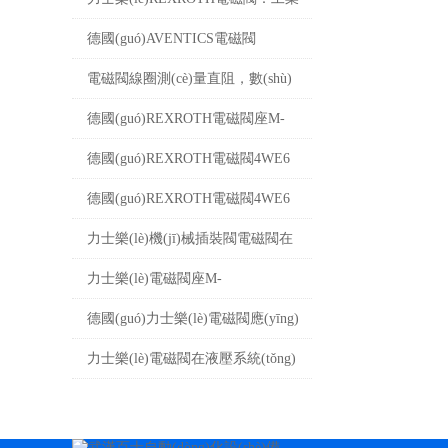
(yè)液壓系統(tǒng)的智能控制核心
德國(guó)AVENTICS電磁閥
與全場(chǎng)景應(yīng)用解析
3723522220產(chǎn)品應(yīng)用
電磁閥線圈測(cè)量直阻，數(shù)
值跳變是什么原因以及解決辦法
德國(guó)REXROTH電磁閥座M-
3SED系列應(yīng)用行業(yè)及工
德國(guó)REXROTH電磁閥4WE6
程案例
系列在液壓系統(tǒng)的工程案例
德國(guó)REXROTH電磁閥4WE6
有哪些
系列常見(jiàn)問(wèn)題和解決辦
力士樂(lè)機(jī)械插裝閥電磁閥在
法
行走液壓系統(tǒng)里面如何工作
力士樂(lè)電磁閥座M-
3SED6UK1X/350CG24N9K4技術
德國(guó)力士樂(lè)電磁閥應(yīng)
(shù)參數(shù)
用在哪些行業(yè)
力士樂(lè)電磁閥在液壓系統(tǒng)
中的應(yīng)用原理