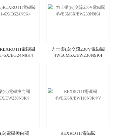
)REXROTH電磁閥
力士樂(lè)交流230V電磁閥
1-6X/EG24N9K4
4WE6M6X/EW230N9K4
(lè)電磁換向閥
REXROTH電磁閥