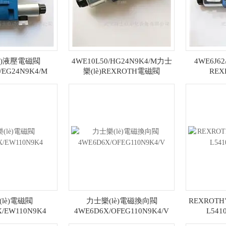
è)液壓電磁閥
4WE10L50/HG24N9K4/M力士
4WE6J6
/EG24N9K4/M
樂(lè)REXROTH電磁閥
RE
lè)電磁閥
力士樂(lè)電磁換向閥
REXROTH
/EW110N9K4
4WE6D6X/OFEG110N9K4/V
L541