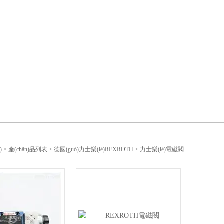
)
>
產(chǎn)品列表
>
德國(guó)力士樂(lè)REXROTH
>
力士樂(lè)電磁閥