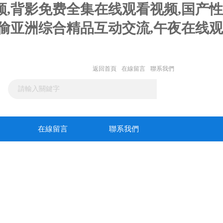
频,背影免费全集在线观看视频,国产性
自偷亚洲综合精品互动交流,午夜在线观
返回首頁
在線留言
聯系我們
在線留言
聯系我們