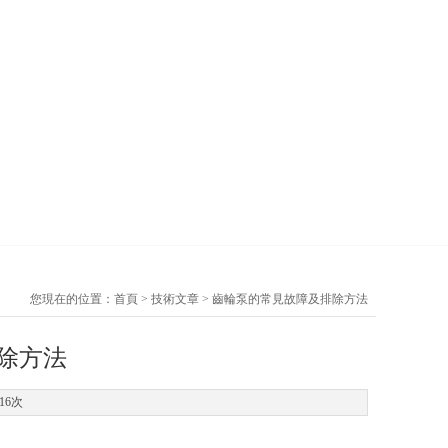
您現在的位置：
首頁
>
技術文章
> 齒輪泵的常見故障及排除方法
除方法
16次