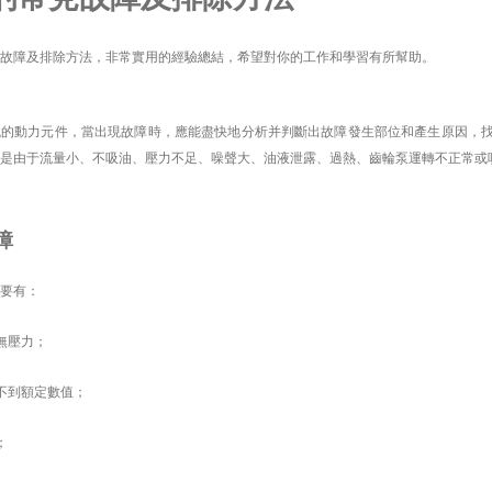
故障及排除方法，非常實用的經驗總結，希望對你的工作和學習有所幫助。
統的動力元件，當出現故障時，應能盡快地分析并判斷出故障發生部位和產生原因，
是由于流量小、不吸油、壓力不足、噪聲大、油液泄露、過熱、齒輪泵運轉不正常或
障
要有：
無壓力；
不到額定數值；
；