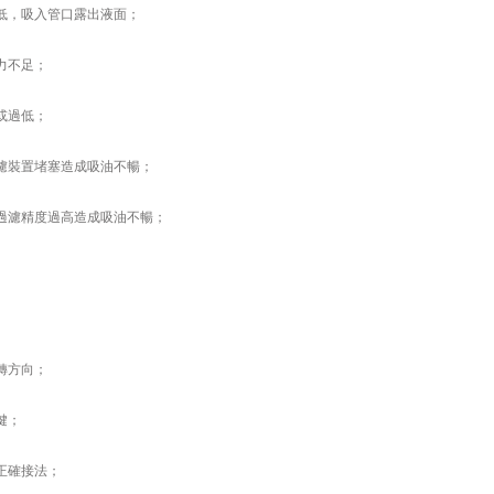
低，吸入管口露出液面；
力不足；
或過低；
濾裝置堵塞造成吸油不暢；
過濾精度過高造成吸油不暢；
。
轉方向；
鍵；
正確接法；