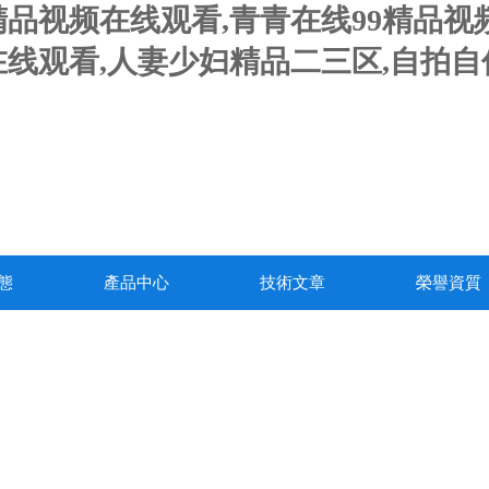
精品视频在线观看,青青在线99精品视
频在线观看,人妻少妇精品二三区,自拍
態
產品中心
技術文章
榮譽資質