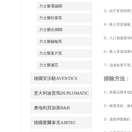
力士樂電磁閥
3）由于泵長時間
力士樂柱塞泵
4）吸入管道漏氣
力士樂比例閥
5）入口過濾器堵
力士樂齒輪泵
6）吸入管道堵塞
力士樂葉片泵
力士樂濾芯
7）油液粘度不當
排除方法：
德國安沃馳AVENTICS
1）按產品樣本或
意大利迪普馬DUPLOMATIC
2）檢查系統，修
奧地利貝加萊B&R
3）適當擰緊螺釘
德國愛爾泰克AIRTEC