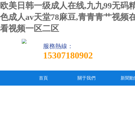
欧美日韩一级成人在线,九九99无码
色成人av天堂78麻豆,青青青艹视
看视频一区二区
服務熱線：
15307180902
首頁
關于我們
新聞動