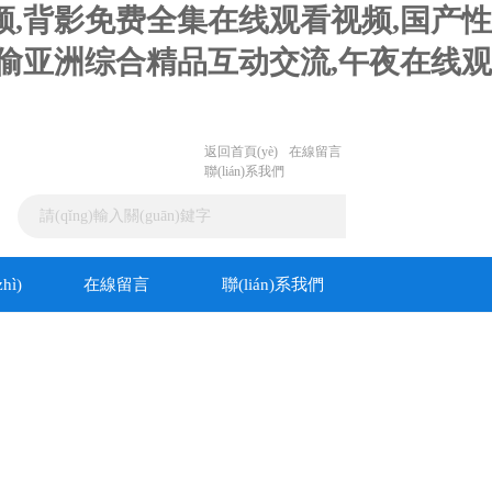
频,背影免费全集在线观看视频,国产性
自偷亚洲综合精品互动交流,午夜在线观
返回首頁(yè)
在線留言
聯(lián)系我們
hì)
在線留言
聯(lián)系我們