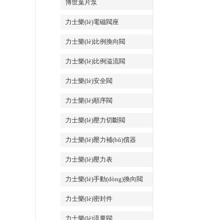
博世葉片泵
力士樂(lè)電磁閥座
力士樂(lè)比例換向閥
力士樂(lè)比例溢流閥
力士樂(lè)安全閥
力士樂(lè)順序閥
力士樂(lè)壓力切斷閥
力士樂(lè)壓力補(bǔ)償器
力士樂(lè)壓力表
力士樂(lè)手動(dòng)換向閥
力士樂(lè)密封件
力士樂(lè)流量閥