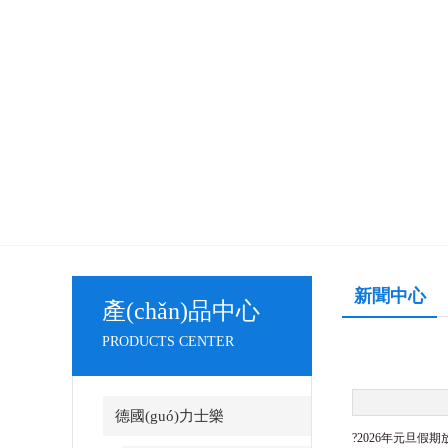
新聞中心
產(chǎn)品中心
PRODUCTS CENTER
德國(guó)力士樂
?2026年元旦假期