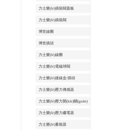
力士樂(lè)插裝閥蓋板
力士樂(lè)插裝閥
博世線圈
博世插頭
力士樂(lè)線圈
力士樂(lè)電磁球閥
力士樂(lè)接線盒/插頭
力士樂(lè)壓力傳感器
力士樂(lè)壓力開(kāi)關(guān)
力士樂(lè)壓力繼電器
力士樂(lè)蓄能器