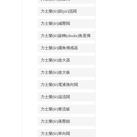
力士樂(lè)節(jié)流閥
力士樂(lè)減壓閥
力士樂(lè)旋轉(zhuǎn)角度傳
感器
力士樂(lè)擺角傳感器
力士樂(lè)放大器
力士樂(lè)放大板
力士樂(lè)電液換向閥
力士樂(lè)溢流閥
力士樂(lè)整流板
力士樂(lè)液壓鎖
力士樂(lè)單向閥