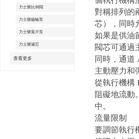
個執行機構
力士樂比例閥
對稱排列的
力士樂齒輪泵
芯），同時
力士樂葉片泵
如果是供油節
力士樂濾芯
閥芯可通過
同時，通道
查看更多
主動壓力和
從執行機構
阻礙地流動。
中。
流量限制
要調節執行