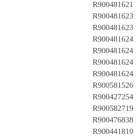
R900481621 
R900481623
R900481623
R900481624
R900481624
R900481624
R900481624
R900581526
R900427254
R900582719
R900476838
R900441810