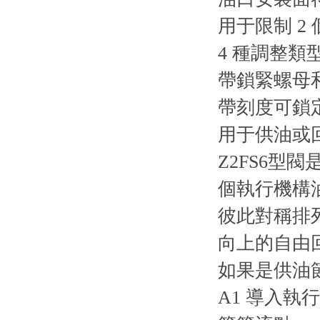
用于限制 
4 種調整類
帶鎖緊螺母
帶刻度可鎖定
用于供油或
Z2FS6
個執行機構
彼此對稱排
向上的自由
如果是供油
A1 導入執