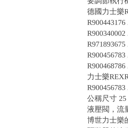
要調節執行
德國力士樂R
R900443176 
R900340002
R971893675 
R900456783 
R900468786
力士樂REX
R900456783 
公稱尺寸 25，
液壓閥，流
博世力士樂