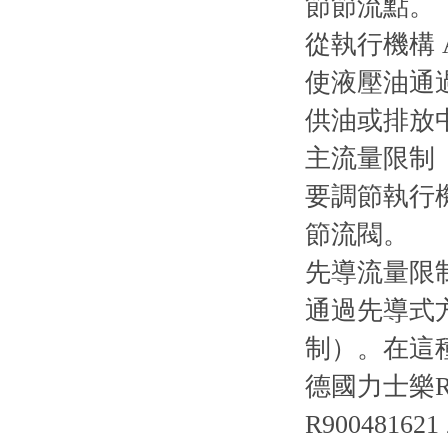
節節流點。
從執行機構
使液壓油通
供油或排放
主流量限制 
要調節執行
節流閥。
先導流量限制
通過先導式
制）。在這
德國力士樂R
R900481621