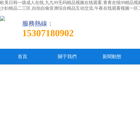
欧美日韩一级成人在线,九九99无码精品视频在线观看,青青在线99精品视
少妇精品二三区,自拍自偷亚洲综合精品互动交流,午夜在线观看视频一区
服務熱線：
15307180902
首頁
關于我們
新聞動態