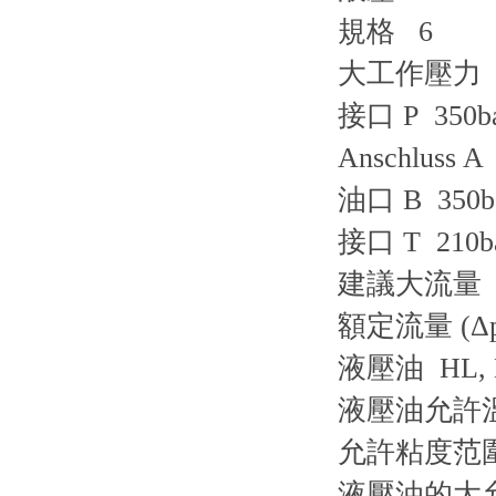
規格 6
大工作壓力
接口 P 350b
Anschluss A
油口 B 350b
接口 T 210b
建議大流量 80
額定流量 (Δp =
液壓油 HL, H
液壓油允許溫度范
允許粘度范圍 2
液壓油的大允許