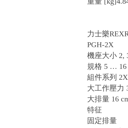
重量 [kg]4.8
力士樂REX
PGH-2X
機座大小 2, 
規格 5 … 16
組件系列 2X
大工作壓力 35
大排量 16 c
特征
固定排量