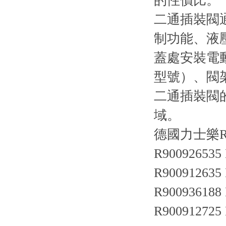
的性價比。
二通插裝閥
制功能、液
蓋處安裝電
型號）、閥
二通插裝閥
域。
德國力士樂R
R900926535
R900912635
R900936188
R900912725