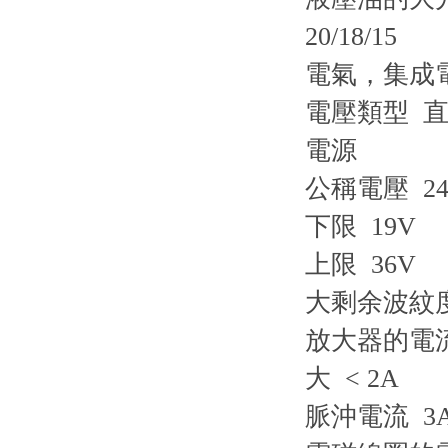
20/18/15
電氣，集成電
電壓類型 
電源
公稱電壓 24
下限 19V
上限 36V
大剩余波紋度 
放大器的電
大 < 2A
脈沖電流 3