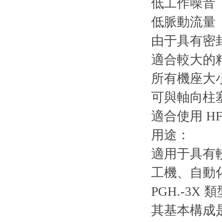
低工作噪音
低脈動流量
由于具有密
適合較大的
所有機座大
可與軸向柱
適合使用 H
用途：
適用于具有
工機、自動
PGH.-3
其基本構成