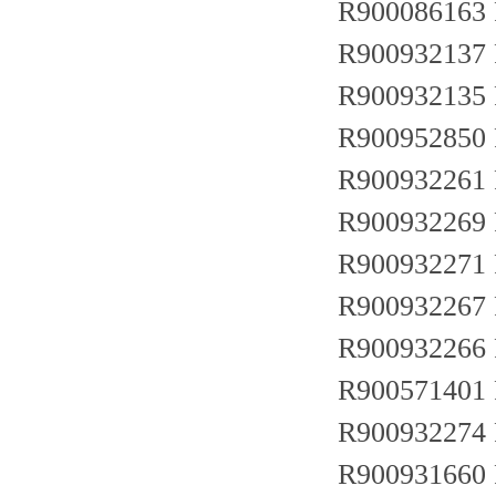
R900086163
R900932137
R900932135
R900952850
R900932261
R900932269
R900932271
R900932267
R900932266
R900571401
R900932274
R900931660