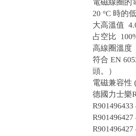
電磁線圈的
20 °C 時的
大高溫值 4.
占空比 100
高線圈溫度 1
符合 EN 
頭。）
電磁兼容性 (E
德國力士樂R
R901496433
R901496427
R901496427