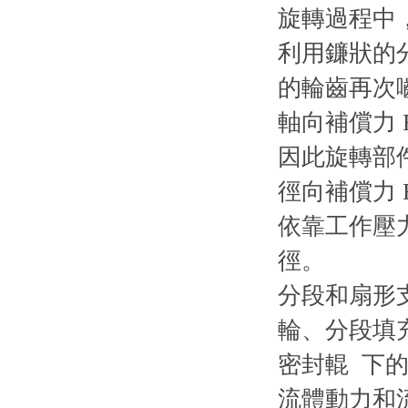
旋轉過程中
利用鐮狀的
的輪齒再次
軸向補償力 
因此旋轉部
徑向補償力 
依靠工作壓
徑。
分段和扇形
輪、分段填
密封輥 下
流體動力和