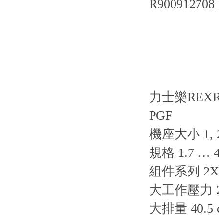
R900912708
力士樂REX
PGF
機座大小 1, 2
規格 1.7 … 
組件系列 2X,
大工作壓力 25
大排量 40.5 