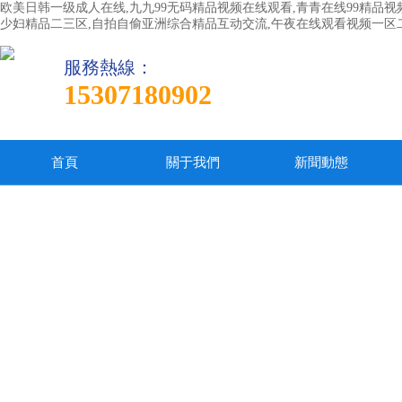
欧美日韩一级成人在线,九九99无码精品视频在线观看,青青在线99精品视
少妇精品二三区,自拍自偷亚洲综合精品互动交流,午夜在线观看视频一区
服務熱線：
15307180902
首頁
關于我們
新聞動態