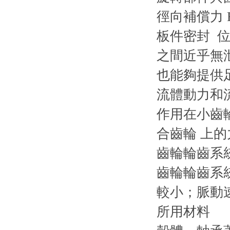
徑向補償力 
板件密封 
之間近乎無
也能夠提供
流體動力和
作用在小齒
合齒輪 上
齒輪輪齒系
齒輪輪齒系
較小；脈動
所用材料