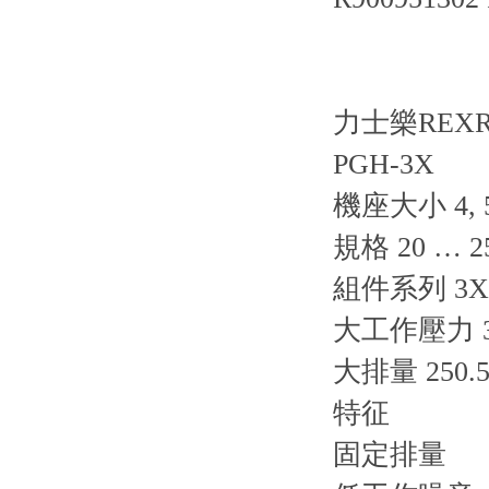
力士樂REX
PGH-3X
機座大小 4, 
規格 20 … 2
組件系列 3X
大工作壓力 35
大排量 250.5
特征
固定排量