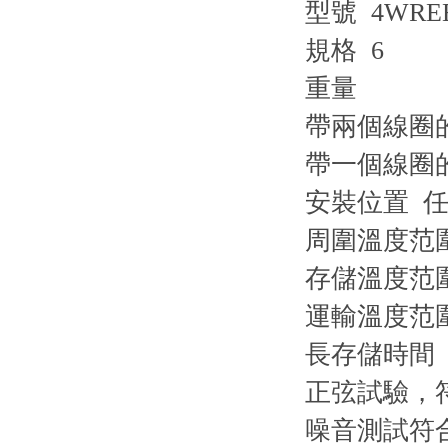
型號 4WRE
規格 6
重量
帶兩個線圈的閥
帶一個線圈的閥
安裝位置 
周圍溫度范圍 -
存儲溫度范圍含
運輸溫度范圍 -
長存儲時間 
正弦試驗，符合 D
噪音測試符合 DIN