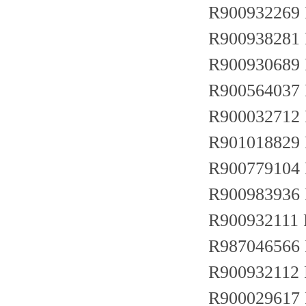
R900932269
R900938281
R900930689
R900564037
R900032712
R901018829
R900779104
R900983936
R900932111
R987046566
R900932112
R900029617