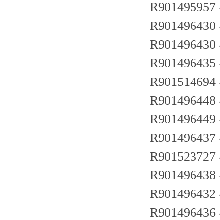
R901495957
R901496430
R901496430
R901496435
R901514694
R901496448
R901496449
R901496437
R901523727
R901496438
R901496432
R901496436