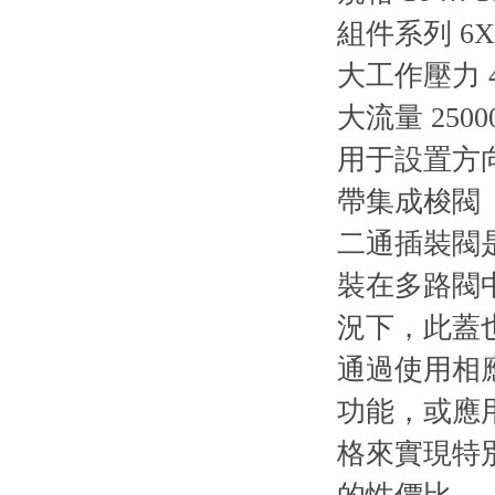
組件系列 6X,
大工作壓力 42
大流量 25000 
用于設置方
帶集成梭閥
二通插裝閥是
裝在多路閥中
況下，此蓋
通過使用相
功能，或應
格來實現特