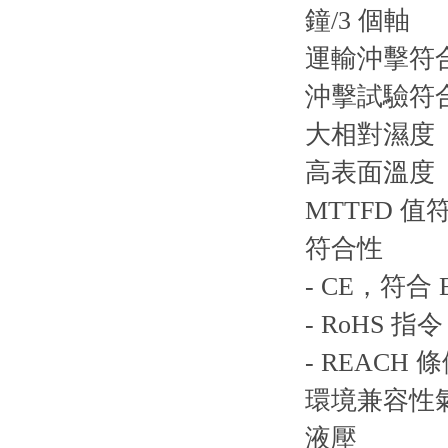
鐘/3 個軸
運輸沖擊符合 DI
沖擊試驗符合 DI
大相對濕度 
高表面溫度 1
MTTFD 值符合
符合性
- CE，符合 E
- RoHS 指令 
- REACH 條例
環境兼容性氣候
液壓