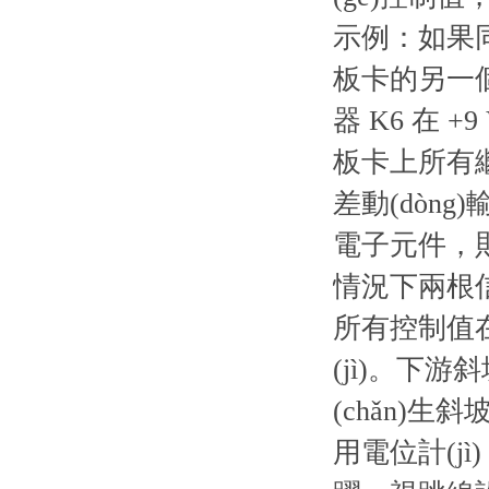
示例：如果同
板卡的另一個
器 K6 在 +
板卡上所有繼
差動(dòn
電子元件，則
情況下兩根信號
所有控制值在傳
(jì)。下游斜
(chǎn)生斜
用電位計(jì)