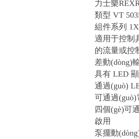
力士樂REX
類型 VT 503
組件系列 1X
適用于控制具有
的流量或控制
差動(dòng)
具有 LED
通過(guò) 
可通過(guò)
四個(gè)可通
啟用
泵擺動(dòn