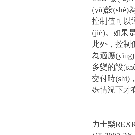
(yù)設(shè)
控制值可以通過(
(jié)。如
此外，控制值可
為適應(yīn
多變的設(shè
交付時(sh
殊情況下才有必要
力士樂REX