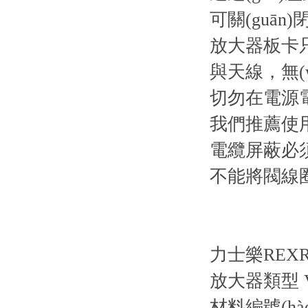
可關(guān
放大器板卡只
與天線，無(w
切勿在電源電
我們推薦使用
電纜屏蔽必須
不能將閥線圈
力士樂REX
放大器類型 VT-
材料編號(hào)