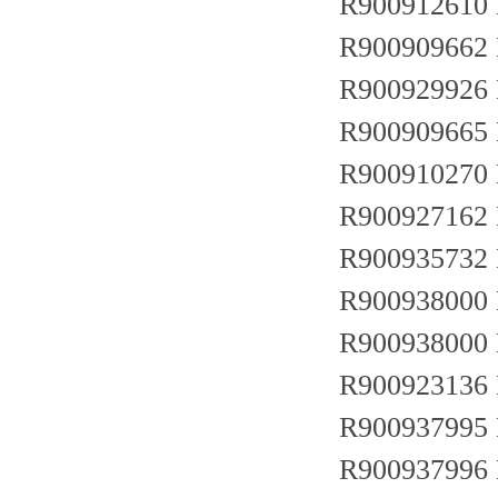
R900912610
R900909662
R900929926
R900909665
R900910270
R900927162
R900935732
R900938000
R900938000
R900923136
R900937995
R900937996