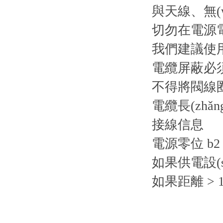
與天線、無(w
切勿在電源電
我們建議使用
電纜屏蔽必須
不得將閥線圈
電纜長(zhǎn
接線信息
電源零位 b2
如果供電設(sh
如果距離 > 