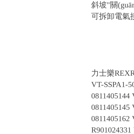
斜坡"關(guān
可拆卸電氣
力士樂RE
VT-SSPA1-5
0811405144 
0811405145 
0811405162 
R901024331 