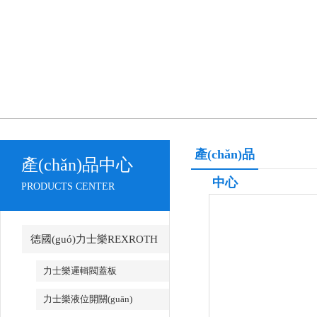
產(chǎn)品
產(chǎn)品中心
中心
PRODUCTS CENTER
德國(guó)力士樂REXROTH
力士樂邏輯閥蓋板
力士樂液位開關(guān)