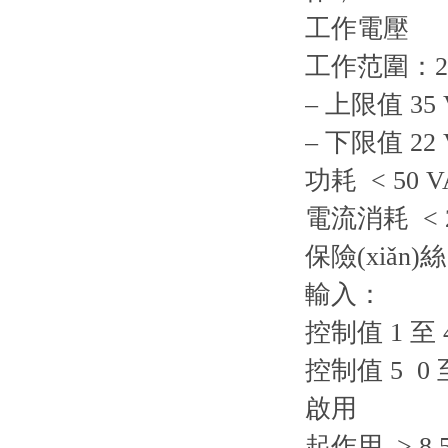
工作電壓
工作范圍：24 V
– 上限值 3
– 下限值 22 
功耗 < 50 V
電流消耗 < 
保險(xiǎn)
輸入：
控制值 1 至
控制值 5 0 至
啟用
起作用 > 8.5