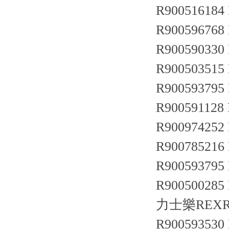
R900516184 
R900596768
R900590330
R900503515 
R900593795 
R900591128 
R900974252
R900785216
R900593795 
R900500285
力士樂REXRO
R900593530 