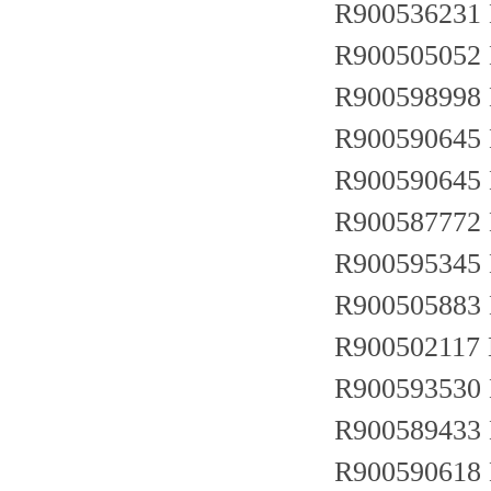
R900536231
R900505052 
R900598998 
R900590645 
R900590645 
R900587772 
R900595345
R900505883 
R900502117 
R900593530 
R900589433 
R900590618 