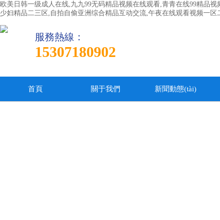
欧美日韩一级成人在线,九九99无码精品视频在线观看,青青在线99精品视
少妇精品二三区,自拍自偷亚洲综合精品互动交流,午夜在线观看视频一区
服務熱線：
15307180902
首頁
關于我們
新聞動態(tài)