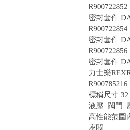
R900722852
密封套件 DAC
R900722854
密封套件 DA/
R900722856
密封套件 DA/D
力士樂REXRO
R900785216
標稱尺寸 3
液壓 閥門 
高性能范圍內
座閥