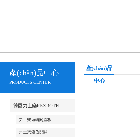
產(chǎn)品
產(chǎn)品中心
中心
PRODUCTS CENTER
德國力士樂REXROTH
力士樂邏輯閥蓋板
力士樂液位開關